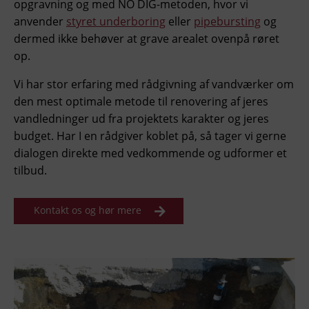
opgravning og med NO DIG-metoden, hvor vi
anvender
styret underboring
eller
pipebursting
og
dermed ikke behøver at grave arealet ovenpå røret
op.
Vi har stor erfaring med rådgivning af vandværker om
den mest optimale metode til renovering af jeres
vandledninger ud fra projektets karakter og jeres
budget. Har I en rådgiver koblet på, så tager vi gerne
dialogen direkte med vedkommende og udformer et
tilbud.
Kontakt os og hør mere