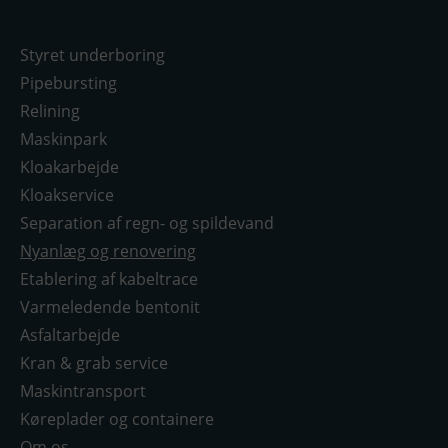
Styret underboring
Pipebursting
Relining
Maskinpark
Kloakarbejde
Kloakservice
Separation af regn- og spildevand
Nyanlæg og renovering
Etablering af kabeltrace
Varmeledende bentonit
Asfaltarbejde
Kran & grab service
Maskintransport
Køreplader og containere
Om os