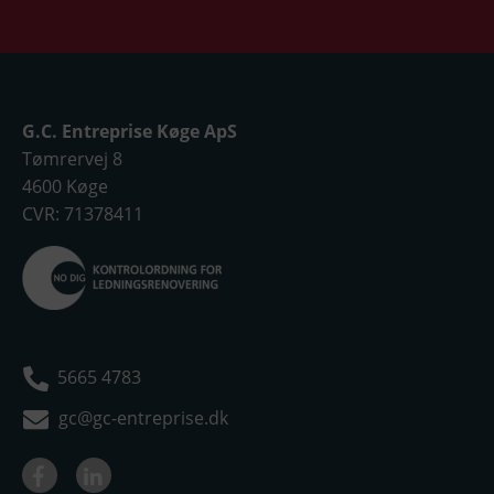
G.C. Entreprise Køge ApS
Tømrervej 8
4600 Køge
CVR: 71378411
5665 4783
gc@gc-entreprise.dk